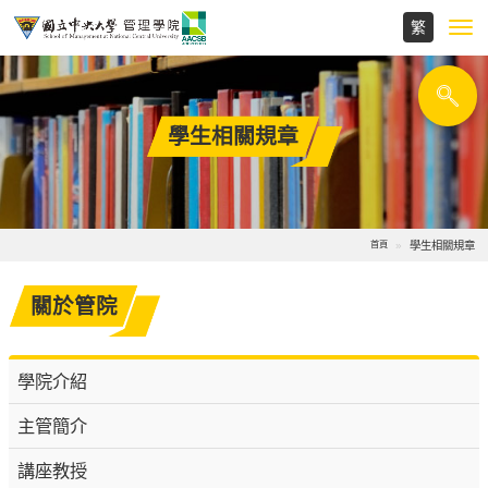
Toggl
navig
學生相關規章
學生相關規章
首頁
關於管院
學院介紹
主管簡介
講座教授