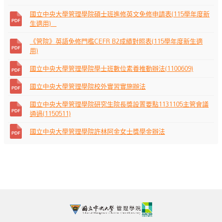
國立中央大學管理學院碩士班進修英文免修申請表(115學年度新
生適用) _
《管院》英語免修門檻CEFR B2成績對照表(115學年度新生適
用)
國立中央大學管理學院學士班數位素養推動辦法(1100609)
國立中央大學管理學院校外實習實施辦法
國立中央大學管理學院研究生院長獎設置要點1131105主管會議
通過(1150511)
國立中央大學管理學院許林阿金女士獎學金辦法