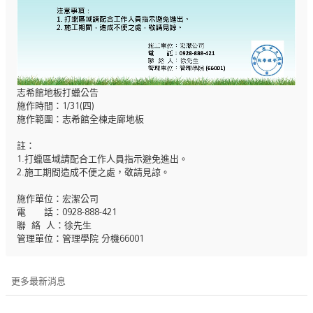
志希館地板打蠟公告
施作時間：1/31(四)
施作範圍：志希館全棟走廊地板
註：
1.打蠟區域請配合工作人員指示避免進出。
2.施工期間造成不便之處，敬請見諒。
施作單位：宏潔公司
電 話：0928-888-421
聯 絡 人：徐先生
管理單位：管理學院 分機66001
更多最新消息