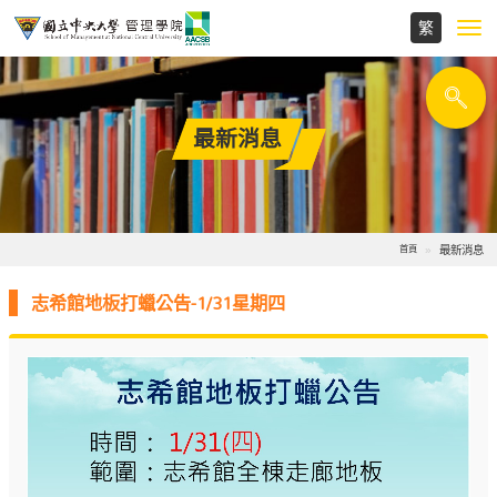
Toggl
navig
最新消息
最新消息
首頁
志希館地板打蠟公告-1/31星期四