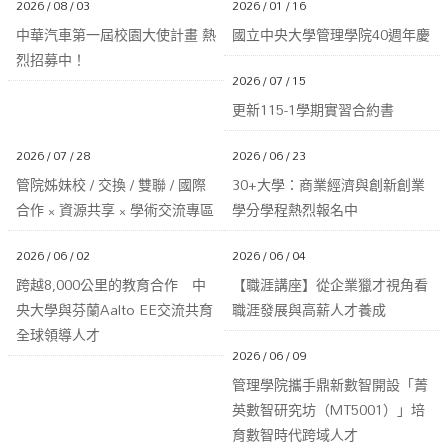
2026 / 08 / 03
2026 / 01 / 16
中華汽車第一屆校園大使計畫 熱
國立中央大學管理學院40週年慶
烈招募中！
2026 / 07 / 15
更新115-1學期實習合約書
2026 / 07 / 28
2026 / 06 / 23
管院姊妹校 / 交換 / 雙聯 / 國際
30+大學：商業經濟與創新創業
合作 × 資源共享 × 學術交流專區
學分學程熱烈報名中
2026 / 06 / 02
2026 / 06 / 04
跨越8,000公里的教育合作 中
【職涯講座】從企業獵才視角看
央大學與芬蘭Aalto EE交流共育
職涯發展與高薪人才養成
全球領導人才
2026 / 06 / 09
管理學院攜手鼎新數智開設「菁
英數智研究坊（MT5001）」培
育數智時代跨域人才