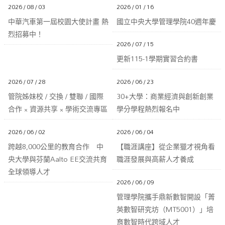
2026 / 08 / 03
2026 / 01 / 16
中華汽車第一屆校園大使計畫 熱
國立中央大學管理學院40週年慶
烈招募中！
2026 / 07 / 15
更新115-1學期實習合約書
2026 / 07 / 28
2026 / 06 / 23
管院姊妹校 / 交換 / 雙聯 / 國際
30+大學：商業經濟與創新創業
合作 × 資源共享 × 學術交流專區
學分學程熱烈報名中
2026 / 06 / 02
2026 / 06 / 04
跨越8,000公里的教育合作 中
【職涯講座】從企業獵才視角看
央大學與芬蘭Aalto EE交流共育
職涯發展與高薪人才養成
全球領導人才
2026 / 06 / 09
管理學院攜手鼎新數智開設「菁
英數智研究坊（MT5001）」培
育數智時代跨域人才