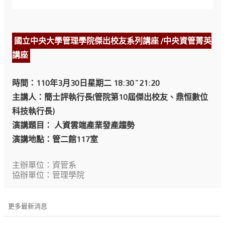
國立中央大學管理學院傑出校友系列講座 /中央資管菁英
講座
時間：110年3月30日星期二 18:30~21:20
主講人：簡士評執行長(管院第10屆傑出校友、鼎恒數位
科技執行長)
演講題目： 人資雲端產業發產趨勢
演講地點：管二館117室
主辦單位：資管系
協辦單位：管理學院
更多最新消息