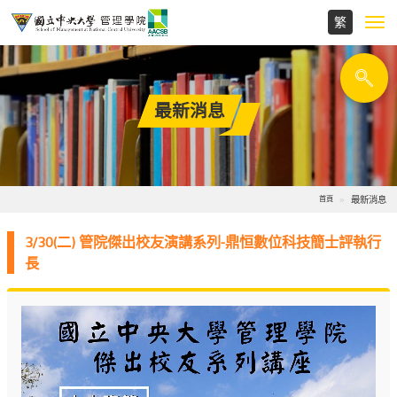
Toggl
navig
最新消息
最新消息
首頁
3/30(二) 管院傑出校友演講系列-鼎恒數位科技簡士評執行
長