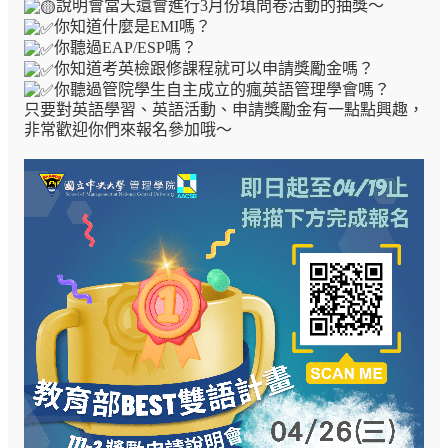
說明會當天還會進行3月份填問卷活動的抽獎～
你知道什麼是EMI嗎？
你聽過EAP/ESP嗎？
你知道考英檢跟修課程就可以申請獎勵金嗎？
你聽過管院學生自主成立的瘋英語管理學會嗎？
只要對英語學習、英語活動、申請獎勵金有一點點興趣，
非常歡迎你們來報名參加哦～