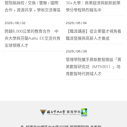
管院姊妹校 / 交換 / 雙聯 / 國際
30+大學：商業經濟與創新創業
合作 × 資源共享 × 學術交流專區
學分學程熱烈報名中
2026 / 06 / 02
2026 / 06 / 04
跨越8,000公里的教育合作 中
【職涯講座】從企業獵才視角看
央大學與芬蘭Aalto EE交流共育
職涯發展與高薪人才養成
全球領導人才
2026 / 06 / 09
管理學院攜手鼎新數智開設「菁
英數智研究坊（MT5001）」培
育數智時代跨域人才