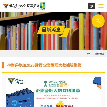
Toggl
navig
最新消息
最新消息
首頁
📣歡迎參加2023暑假 企業管理大數據培訓營