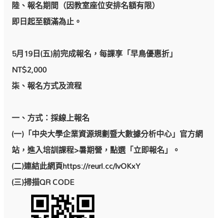
陸、報名期間（因教室座位安排名額有限）
即日起至額滿為止。
5月19日(五)前完成報名，每課享「早鳥優惠折」
NT$2,000
柒、報名方式及流程
一、方式：採線上報名
(一)「中央大學企業資源規劃暨大數據分析中心」官方網
站，進入培訓課程>暑期營，點選「立即報名」。
(二)連結此網頁
https://reurl.cc/lvOKxY
(三)掃描QR CODE