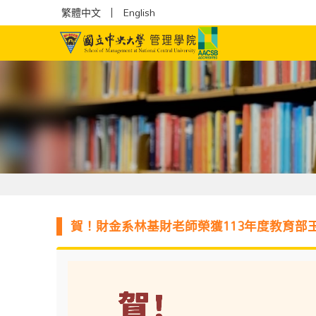
繁體中文
English
賀！財金系林基財老師榮獲113年度教育部