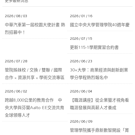
更多最新消息
2026 / 08 / 03
2026 / 01 / 16
中華汽車第一屆校園大使計畫 熱
國立中央大學管理學院40週年慶
烈招募中！
2026 / 07 / 15
更新115-1學期實習合約書
2026 / 07 / 28
2026 / 06 / 23
管院姊妹校 / 交換 / 雙聯 / 國際
30+大學：商業經濟與創新創業
合作 × 資源共享 × 學術交流專區
學分學程熱烈報名中
2026 / 06 / 02
2026 / 06 / 04
跨越8,000公里的教育合作 中
【職涯講座】從企業獵才視角看
央大學與芬蘭Aalto EE交流共育
職涯發展與高薪人才養成
全球領導人才
2026 / 06 / 09
管理學院攜手鼎新數智開設「菁