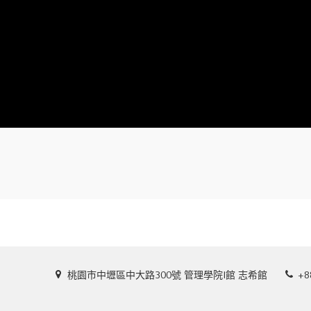
桃園市中壢區中大路300號 管理學院I館 志希館
+8