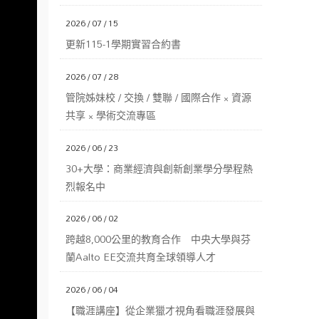
2026 / 07 / 15
更新115-1學期實習合約書
2026 / 07 / 28
管院姊妹校 / 交換 / 雙聯 / 國際合作 × 資源
共享 × 學術交流專區
2026 / 06 / 23
30+大學：商業經濟與創新創業學分學程熱
烈報名中
2026 / 06 / 02
跨越8,000公里的教育合作 中央大學與芬
蘭Aalto EE交流共育全球領導人才
2026 / 06 / 04
【職涯講座】從企業獵才視角看職涯發展與