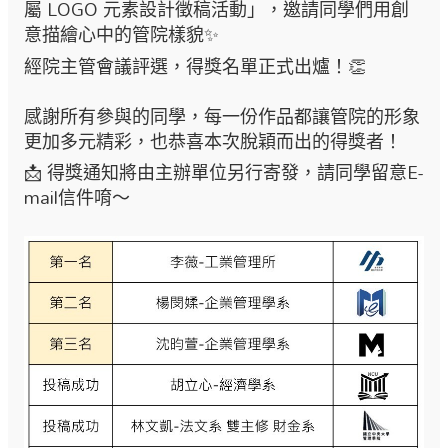
屬 LOGO 元素設計徵稿活動」，邀請同學們用創
意描繪心中的管院樣貌✨
經院主管會議評選，得獎名單正式出爐！👏
感謝所有參與的同學，每一份作品都讓管院的形象
更加多元精彩，也恭喜本次脫穎而出的得獎者！
📩 得獎通知將由主辦單位另行寄發，請同學留意E-
mail信件唷～