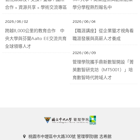
合作 × 資源共享 × 學術交流專區
學分學程熱烈報名中
2026 / 06 / 02
2026 / 06 / 04
跨越8,000公里的教育合作 中
【職涯講座】從企業獵才視角看
央大學與芬蘭Aalto EE交流共育
職涯發展與高薪人才養成
全球領導人才
2026 / 06 / 09
管理學院攜手鼎新數智開設「菁
英數智研究坊（MT5001）」培
育數智時代跨域人才
桃園市中壢區中大路300號 管理學院I館 志希館