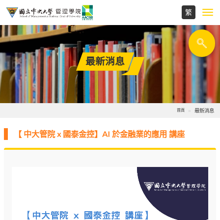
Toggl
navig
最新消息
最新消息
首頁
【 中大管院 x 國泰金控】AI 於金融業的應用 講座