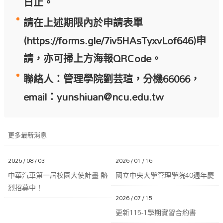
日止。
請在上述期限內於申請表單
(
https://forms.gle/7iv5HAsTyxvLof646
)申
請，亦可掃上方海報QRCode。
聯絡人：管理學院劉芸瑄，分機66066，
email：
yuns
hiuan@ncu.edu.tw
更多最新消息
2026 / 08 / 03
2026 / 01 / 16
中華汽車第一屆校園大使計畫 熱
國立中央大學管理學院40週年慶
烈招募中！
2026 / 07 / 15
更新115-1學期實習合約書