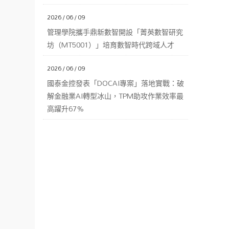
2026 / 06 / 09
管理學院攜手鼎新數智開設「菁英數智研究
坊（MT5001）」培育數智時代跨域人才
2026 / 06 / 09
國泰金控發表「DOCAI專案」落地實戰：破
解金融業AI轉型冰山，TPM助攻作業效率最
高躍升67%