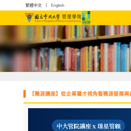
繁體中文
English
【職涯講座】從企業獵才視角看職涯發展與