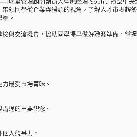
星管理顧問創辦人暨總經理 Sophia 蒞臨中央
，帶領同學從企業與獵頭的視角，了解人才市場趨勢
思維。
健檢與交流機會，協助同學提早做好職涯準備，掌握
能力最受市場青睞。
資溝通的重要觀念。
升個人競爭力。