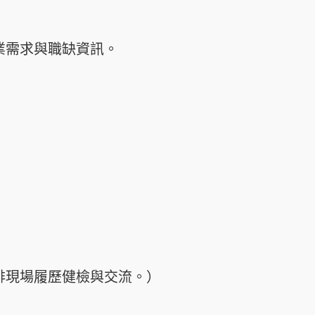
業需求與職缺資訊。
排現場履歷健檢與交流。）