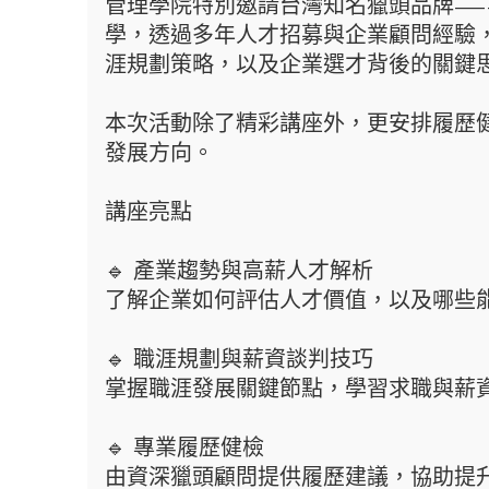
管理學院特別邀請台灣知名獵頭品牌——瑞
學，透過多年人才招募與企業顧問經驗
涯規劃策略，以及企業選才背後的關鍵
本次活動除了精彩講座外，更安排履歷
發展方向。
講座亮點
🔹 產業趨勢與高薪人才解析
了解企業如何評估人才價值，以及哪些
🔹 職涯規劃與薪資談判技巧
掌握職涯發展關鍵節點，學習求職與薪
🔹 專業履歷健檢
由資深獵頭顧問提供履歷建議，協助提