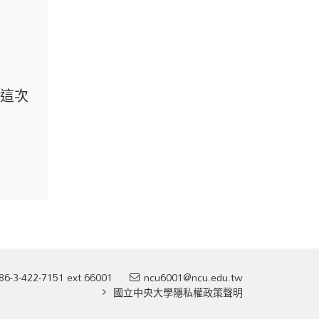
這次
86-3-422-7151 ext.66001
ncu6001@ncu.edu.tw
國立中央大學隱私權政策聲明