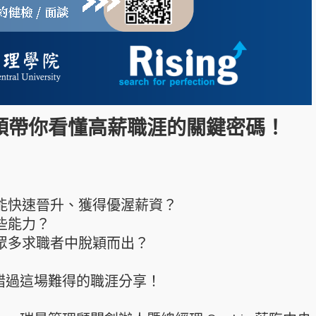
頭帶你看懂高薪職涯的關鍵密碼！
能快速晉升、獲得優渥薪資？
些能力？
眾多求職者中脫穎而出？
錯過這場難得的職涯分享！