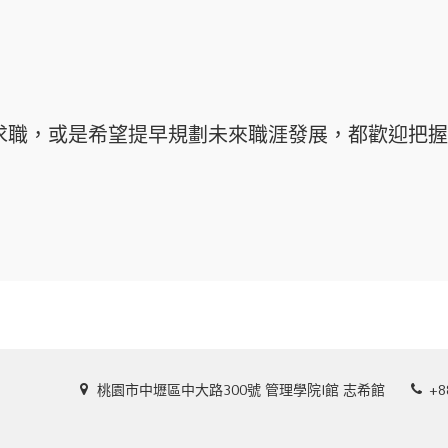
求職，或是希望提早規劃未來職涯發展，都歡迎把握
桃園市中壢區中大路300號 管理學院I館 志希館
+8