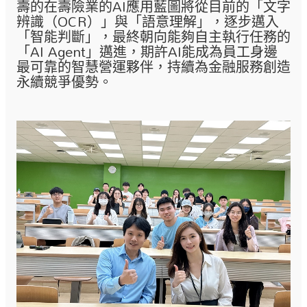
壽的在壽險業的AI應用藍圖將從目前的「文字
辨識（OCR）」與「語意理解」，逐步邁入
「智能判斷」，最終朝向能夠自主執行任務的
「AI Agent」邁進，期許AI能成為員工身邊
最可靠的智慧營運夥伴，持續為金融服務創造
永續競爭優勢。