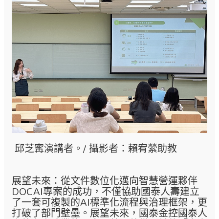
邱芝寗演講者。/ 攝影者：賴宥縈助教
展望未來：從文件數位化邁向智慧營運夥伴
DOCAI專案的成功，不僅協助國泰人壽建立
了一套可複製的AI標準化流程與治理框架，更
打破了部門壁壘。展望未來，國泰金控國泰人