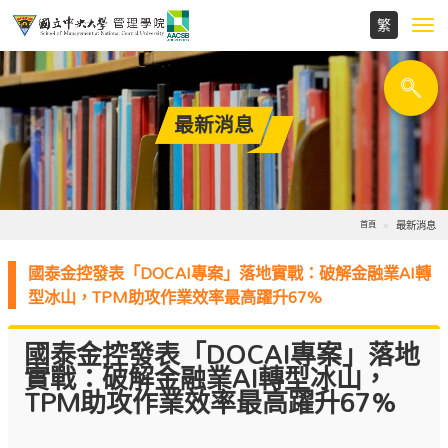
Toggl
navig
最新消息
最新消息
首頁
國泰金控發表「DOCAI專案」落地實戰：破解金融業AI轉
型冰山，TPM助攻作業效率最高躍升67%
國泰金控發表「DOCAI專案」落地
實戰：破解金融業AI轉型冰山，
TPM助攻作業效率最高躍升67%