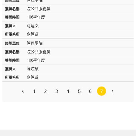
管理學院
院公共服務獎
106學年度
沈建文
企管系
管理學院
院公共服務獎
106學年度
陳炫碩
企管系
1
2
3
4
5
6
7