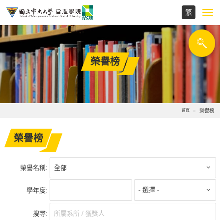
Toggl
navig
榮譽榜
榮譽榜
首頁
榮譽榜
榮譽名稱:
學年度:
搜尋: