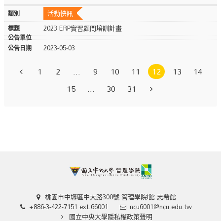
活動快訊
​​​​​​​2023 ERP實習顧問培訓計畫
2023-05-03
1
2
...
9
10
11
12
13
14
15
...
30
31
桃園市中壢區中大路300號 管理學院I館 志希館
+886-3-422-7151 ext.66001
ncu6001@ncu.edu.tw
國立中央大學隱私權政策聲明