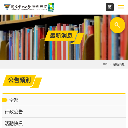
Toggl
navig
最新消息
最新消息
首頁
公告類別
全部
行政公告
活動快訊