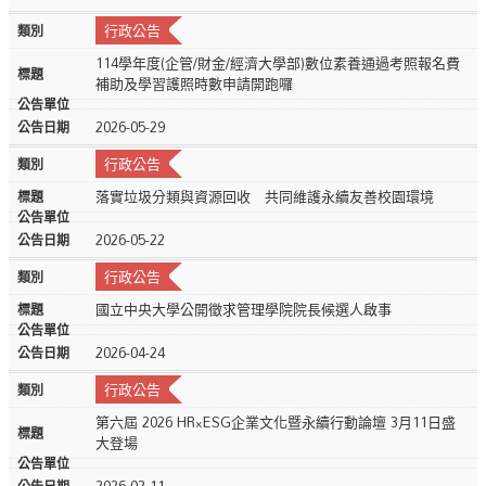
行政公告
114學年度(企管/財金/經濟大學部)數位素養通過考照報名費
補助及學習護照時數申請開跑囉
2026-05-29
行政公告
落實垃圾分類與資源回收 共同維護永續友善校園環境
2026-05-22
行政公告
國立中央大學公開徵求管理學院院長候選人啟事
2026-04-24
行政公告
第六屆 2026 HR×ESG企業文化暨永續行動論壇 3月11日盛
大登場
2026-02-11