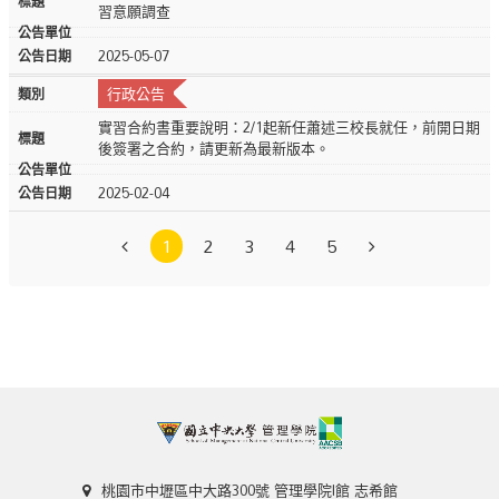
習意願調查
2025-05-07
行政公告
實習合約書重要說明：2/1起新任蕭述三校長就任，前開日期
後簽署之合約，請更新為最新版本。
2025-02-04
1
2
3
4
5
桃園市中壢區中大路300號 管理學院I館 志希館