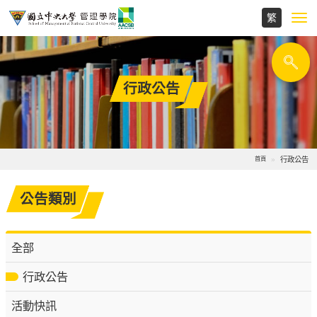
Toggl
navig
行政公告
行政公告
首頁
公告類別
全部
行政公告
活動快訊