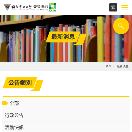
Toggl
navig
最新消息
最新消息
首頁
公告類別
全部
行政公告
活動快訊